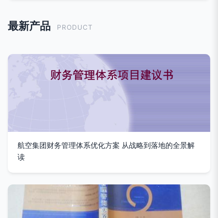
最新产品
PRODUCT
航空集团财务管理体系优化方案 从战略到落地的全景解
读