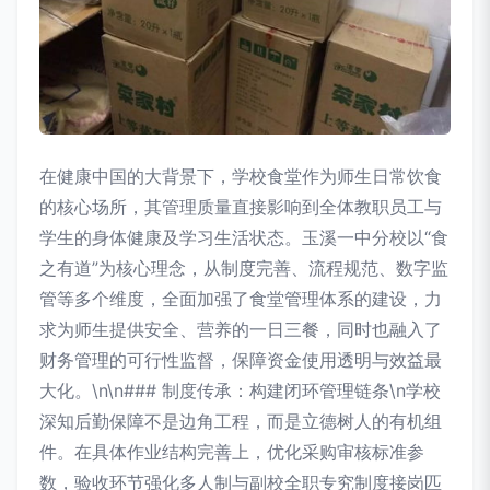
在健康中国的大背景下，学校食堂作为师生日常饮食
的核心场所，其管理质量直接影响到全体教职员工与
学生的身体健康及学习生活状态。玉溪一中分校以“食
之有道”为核心理念，从制度完善、流程规范、数字监
管等多个维度，全面加强了食堂管理体系的建设，力
求为师生提供安全、营养的一日三餐，同时也融入了
财务管理的可行性监督，保障资金使用透明与效益最
大化。\n\n### 制度传承：构建闭环管理链条\n学校
深知后勤保障不是边角工程，而是立德树人的有机组
件。在具体作业结构完善上，优化采购审核标准参
数，验收环节强化多人制与副校全职专究制度接岗匹